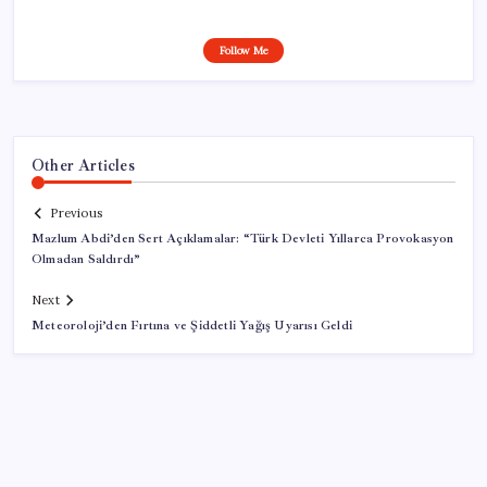
Follow Me
Other Articles
Previous
Mazlum Abdi’den Sert Açıklamalar: “Türk Devleti Yıllarca Provokasyon
Olmadan Saldırdı”
Next
Meteoroloji’den Fırtına ve Şiddetli Yağış Uyarısı Geldi