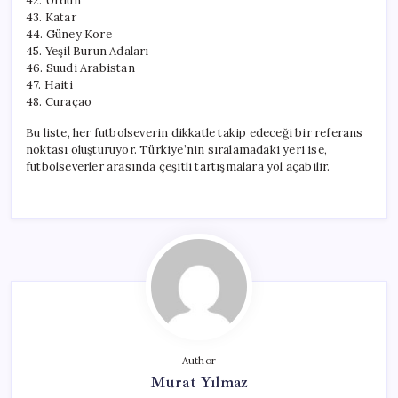
42. Ürdün
43. Katar
44. Güney Kore
45. Yeşil Burun Adaları
46. Suudi Arabistan
47. Haiti
48. Curaçao
Bu liste, her futbolseverin dikkatle takip edeceği bir referans
noktası oluşturuyor. Türkiye’nin sıralamadaki yeri ise,
futbolseverler arasında çeşitli tartışmalara yol açabilir.
Author
Murat Yılmaz