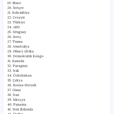
19. Mısır
20. İsviçre
21. Kolombiya
22. Cezayir
23. Türkiye
24. ABD
25. Uruguay
26. İsveç
27. Tunus
28. Avustralya
29. Güney Afrika
30. Demokratik Kongo
31. Kanada
32. Paraguay
33. Irak
34. Özbekistan
35. Çekya
36. Bosna-Hersek
37. Gana
38. İran
39. İskoçya
40. Panama
41. Yeni Zelanda