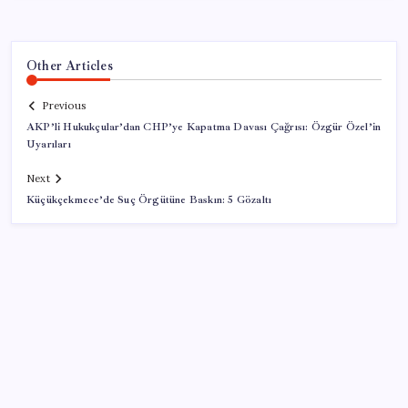
Other Articles
Previous
AKP’li Hukukçular’dan CHP’ye Kapatma Davası Çağrısı: Özgür Özel’in
Uyarıları
Next
Küçükçekmece’de Suç Örgütüne Baskın: 5 Gözaltı
SON YAZILAR