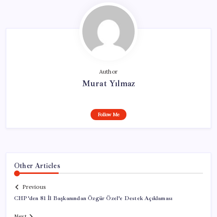
Author
Murat Yılmaz
Follow Me
Other Articles
Previous
CHP’den 81 İl Başkanından Özgür Özel’e Destek Açıklaması
Next