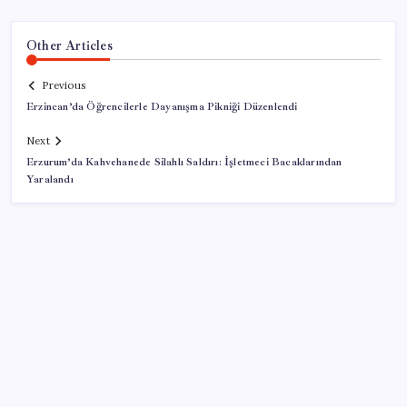
Other Articles
Previous
Erzincan’da Öğrencilerle Dayanışma Pikniği Düzenlendi
Next
Erzurum’da Kahvehanede Silahlı Saldırı: İşletmeci Bacaklarından
Yaralandı
SON YAZILAR