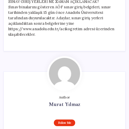
SINAV GİRİŞ YERLERİ NE ZAMAN AÇIKLANACAK?
Sınav binalarını gösteren AÖF sınav giriş belgeleri, sınav
tarihinden yaklaşık 15 gün önce Anadolu Üniversitesi
tarafından duyurulacaktır. Adaylar, sınav giriş yerleri
açıklandıktan sonra belgelerine yine
https://www.anadolu.edu.tr/acikogretim adresi üzerinden
ulaşabilecekler.
Author
Murat Yılmaz
Follow Me