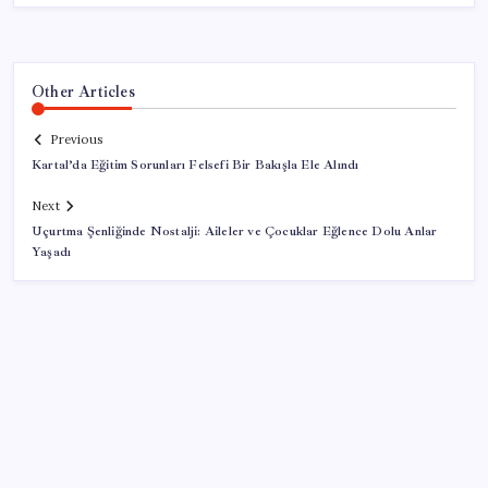
Other Articles
Previous
Kartal’da Eğitim Sorunları Felsefi Bir Bakışla Ele Alındı
Next
Uçurtma Şenliğinde Nostalji: Aileler ve Çocuklar Eğlence Dolu Anlar
Yaşadı