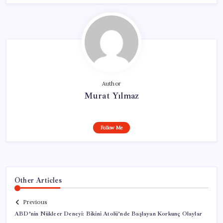
Author
Murat Yılmaz
Follow Me
Other Articles
Previous
ABD’nin Nükleer Deneyi: Bikini Atolü’nde Başlayan Korkunç Olaylar