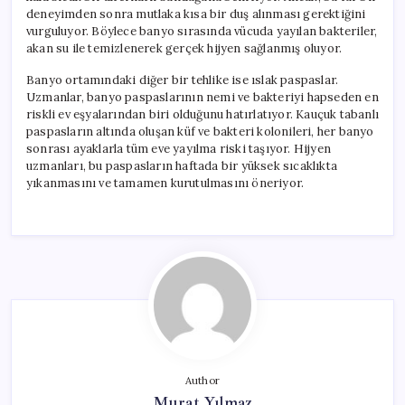
deneyimden sonra mutlaka kısa bir duş alınması gerektiğini
vurguluyor. Böylece banyo sırasında vücuda yayılan bakteriler,
akan su ile temizlenerek gerçek hijyen sağlanmış oluyor.
Banyo ortamındaki diğer bir tehlike ise ıslak paspaslar.
Uzmanlar, banyo paspaslarının nemi ve bakteriyi hapseden en
riskli ev eşyalarından biri olduğunu hatırlatıyor. Kauçuk tabanlı
paspasların altında oluşan küf ve bakteri kolonileri, her banyo
sonrası ayaklarla tüm eve yayılma riski taşıyor. Hijyen
uzmanları, bu paspasların haftada bir yüksek sıcaklıkta
yıkanmasını ve tamamen kurutulmasını öneriyor.
Author
Murat Yılmaz