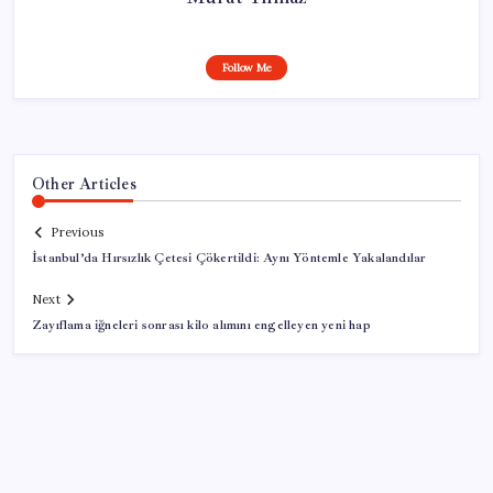
Follow Me
Other Articles
Previous
İstanbul’da Hırsızlık Çetesi Çökertildi: Aynı Yöntemle Yakalandılar
Next
Zayıflama iğneleri sonrası kilo alımını engelleyen yeni hap