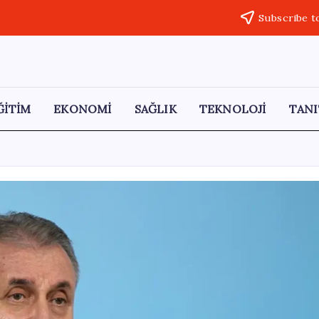
Subscribe t
ĞİTİM
EKONOMİ
SAĞLIK
TEKNOLOJİ
TANI