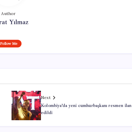
Author
at Yılmaz
Follow Me
Next
Kolombiya’da yeni cumhurbaşkanı resmen ilan
edildi