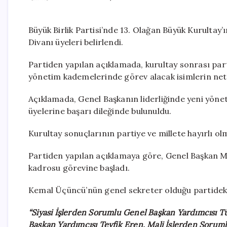
Büyük Birlik Partisi’nde 13. Olağan Büyük Kurultay’
Divanı üyeleri belirlendi.
Partiden yapılan açıklamada, kurultay sonrası par
yönetim kademelerinde görev alacak isimlerin netleş
Açıklamada, Genel Başkanın liderliğinde yeni yönet
üyelerine başarı dileğinde bulunuldu.
Kurultay sonuçlarının partiye ve millete hayırlı ol
Partiden yapılan açıklamaya göre, Genel Başkan Mu
kadrosu görevine başladı.
Kemal Üçüncü’nün genel sekreter olduğu partideki 
“Siyasi İşlerden Sorumlu Genel Başkan Yardımcısı T
Başkan Yardımcısı Tevfik Eren, Mali İşlerden Sorum