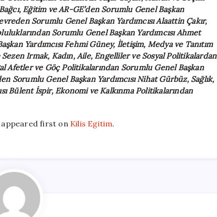
 Bağcı, Eğitim ve AR-GE’den Sorumlu Genel Başkan
Çevreden Sorumlu Genel Başkan Yardımcısı Alaattin Çakır,
opluluklarından Sorumlu Genel Başkan Yardımcısı Ahmet
aşkan Yardımcısı Fehmi Güney, İletişim, Medya ve Tanıtım
ezen Irmak, Kadın, Aile, Engelliler ve Sosyal Politikalardan
l Afetler ve Göç Politikalarından Sorumlu Genel Başkan
den Sorumlu Genel Başkan Yardımcısı Nihat Gürbüz, Sağlık,
 Bülent İspir, Ekonomi ve Kalkınma Politikalarından
appeared first on
Kilis Egitim
.