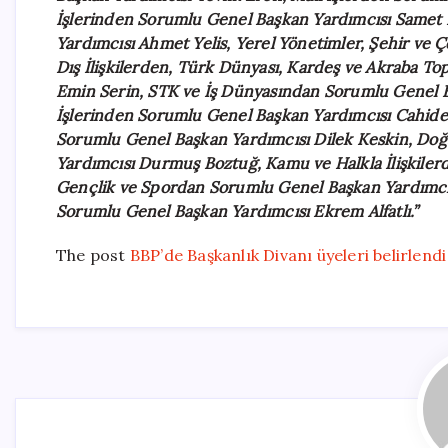
İşlerinden Sorumlu Genel Başkan Yardımcısı Samet
Yardımcısı Ahmet Yelis, Yerel Yönetimler, Şehir ve 
Dış İlişkilerden, Türk Dünyası, Kardeş ve Akraba T
Emin Serin, STK ve İş Dünyasından Sorumlu Genel B
İşlerinden Sorumlu Genel Başkan Yardımcısı Cahide S
Sorumlu Genel Başkan Yardımcısı Dilek Keskin, Doğa
Yardımcısı Durmuş Boztuğ, Kamu ve Halkla İlişkiler
Gençlik ve Spordan Sorumlu Genel Başkan Yardımcısı
Sorumlu Genel Başkan Yardımcısı Ekrem Alfatlı.”
The post
BBP’de Başkanlık Divanı üyeleri belirlendi