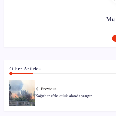
Mur
Other Articles
Previous
Kağıthane’de otluk alanda yangın