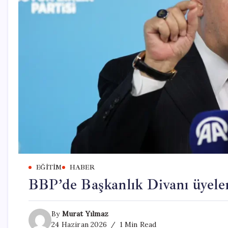
EĞITIM
HABER
BBP’de Başkanlık Divanı üyeler
By
Murat Yılmaz
24 Haziran 2026
1 Min Read