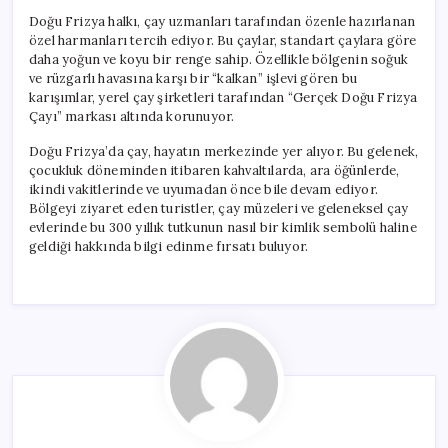
Doğu Frizya halkı, çay uzmanları tarafından özenle hazırlanan
özel harmanları tercih ediyor. Bu çaylar, standart çaylara göre
daha yoğun ve koyu bir renge sahip. Özellikle bölgenin soğuk
ve rüzgarlı havasına karşı bir “kalkan” işlevi gören bu
karışımlar, yerel çay şirketleri tarafından “Gerçek Doğu Frizya
Çayı” markası altında korunuyor.
Doğu Frizya’da çay, hayatın merkezinde yer alıyor. Bu gelenek,
çocukluk döneminden itibaren kahvaltılarda, ara öğünlerde,
ikindi vakitlerinde ve uyumadan önce bile devam ediyor.
Bölgeyi ziyaret eden turistler, çay müzeleri ve geleneksel çay
evlerinde bu 300 yıllık tutkunun nasıl bir kimlik sembolü haline
geldiği hakkında bilgi edinme fırsatı buluyor.