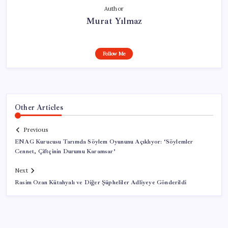
Author
Murat Yılmaz
Follow Me
Other Articles
Previous
ENAG Kurucusu Tarımda Söylem Oyununu Açıklıyor: ‘Söylemler
Cennet, Çiftçinin Durumu Karamsar’
Next
Rasim Ozan Kütahyalı ve Diğer Şüpheliler Adliyeye Gönderildi