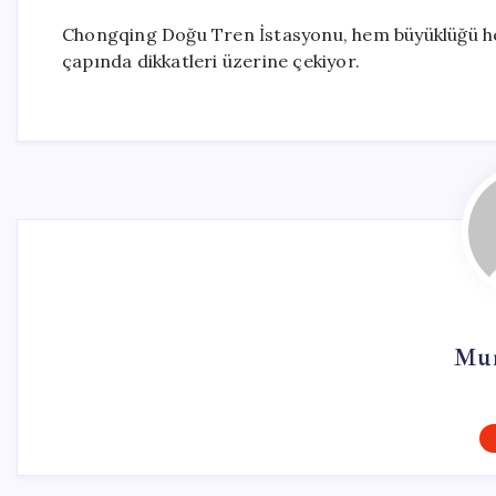
Chongqing Doğu Tren İstasyonu, hem büyüklüğü h
çapında dikkatleri üzerine çekiyor.
Mur