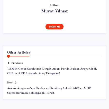
Author
Murat Yılmaz
Follow Me
Other Articles
Previous
TBMM Genel Kurulu’nda Gergin Anlar: Pervin Buldan Araya Girdi,
CHP ve AKP Arasında Araç Tartışması!
Next
Ank-Ar Araştırma’nın Öcalan ve Demirtaş Anketi: AKP ve MHP
Seçmenlerinden Beklenmedik Tercih