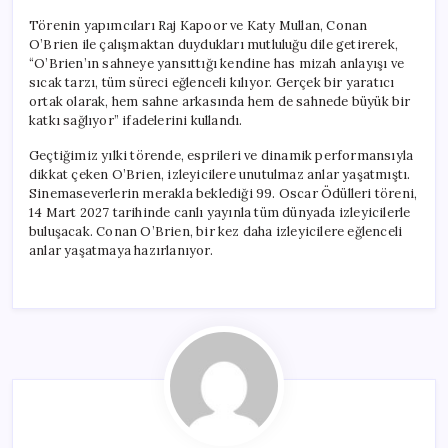
Törenin yapımcıları Raj Kapoor ve Katy Mullan, Conan
O’Brien ile çalışmaktan duydukları mutluluğu dile getirerek,
“O’Brien’ın sahneye yansıttığı kendine has mizah anlayışı ve
sıcak tarzı, tüm süreci eğlenceli kılıyor. Gerçek bir yaratıcı
ortak olarak, hem sahne arkasında hem de sahnede büyük bir
katkı sağlıyor” ifadelerini kullandı.
Geçtiğimiz yılki törende, esprileri ve dinamik performansıyla
dikkat çeken O’Brien, izleyicilere unutulmaz anlar yaşatmıştı.
Sinemaseverlerin merakla beklediği 99. Oscar Ödülleri töreni,
14 Mart 2027 tarihinde canlı yayınla tüm dünyada izleyicilerle
buluşacak. Conan O’Brien, bir kez daha izleyicilere eğlenceli
anlar yaşatmaya hazırlanıyor.