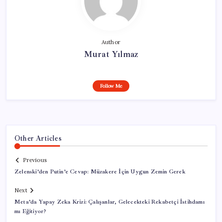
Author
Murat Yılmaz
Follow Me
Other Articles
Previous
Zelenski’den Putin’e Cevap: Müzakere İçin Uygun Zemin Gerek
Next
Meta’da Yapay Zeka Krizi: Çalışanlar, Gelecekteki Rekabetçi İstihdamı
mı Eğitiyor?