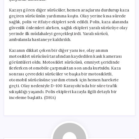
Kazayı gören diğer sürücüler, hemen araçlarını durdurup kaza
geçiren sürücünün yardımına koştu. Olay yerine kısa sürede
sağlık, polis ve itfaiye ekipleri sevk edildi. Polis, kaza alanında
güvenlik önlemleri alırken, sağlık ekipleri yaralı sürücüye olay
yerinde ilk müdahaleyi gerçekleştirdi. Yaralı sürücü,
ambulansla hastaneye kaldırıldı.
Kazanın dikkat çeken bir diğer yanı ise, olay anının
motosiklet sürücüsü tarafından kaydedilen kask kamerası
görüntüleri oldu. Motosiklet sürücüsü, emniyet şeridinde
ilerlerken otomobile çarpmaktan son anda kurtuldu. Kaza
sonrası çevredeki sürücüler ve başka bir motosikletli,
otomobil sürücüsüne yardım etmek için hemen harekete
geçti. Olay nedeniyle D-100 Karayolu’nda bir süre trafik
sıkışıklığı yaşandı. Polis ekipleri kazayla ilgili detaylı bir
inceleme başlattı. (DHA)