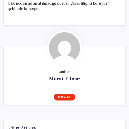
bile neden adım atılmadığı sorusu geçerliliğini koruyor”
şeklinde konuştu.
Author
Murat Yılmaz
Follow Me
Other Articles