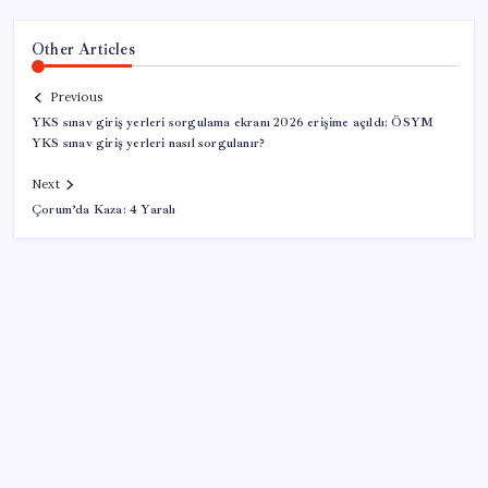
Other Articles
Previous
YKS sınav giriş yerleri sorgulama ekranı 2026 erişime açıldı: ÖSYM
YKS sınav giriş yerleri nasıl sorgulanır?
Next
Çorum’da Kaza: 4 Yaralı
SON YAZILAR