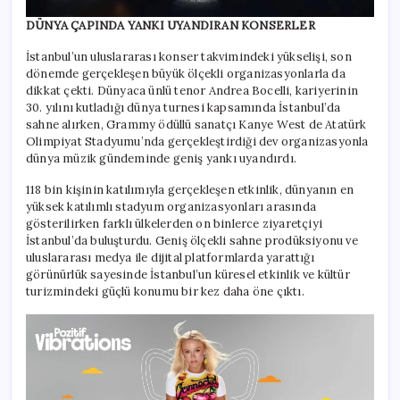
DÜNYA ÇAPINDA YANKI UYANDIRAN KONSERLER
İstanbul’un uluslararası konser takvimindeki yükselişi, son
dönemde gerçekleşen büyük ölçekli organizasyonlarla da
dikkat çekti. Dünyaca ünlü tenor Andrea Bocelli, kariyerinin
30. yılını kutladığı dünya turnesi kapsamında İstanbul’da
sahne alırken, Grammy ödüllü sanatçı Kanye West de Atatürk
Olimpiyat Stadyumu’nda gerçekleştirdiği dev organizasyonla
dünya müzik gündeminde geniş yankı uyandırdı.
118 bin kişinin katılımıyla gerçekleşen etkinlik, dünyanın en
yüksek katılımlı stadyum organizasyonları arasında
gösterilirken farklı ülkelerden on binlerce ziyaretçiyi
İstanbul’da buluşturdu. Geniş ölçekli sahne prodüksiyonu ve
uluslararası medya ile dijital platformlarda yarattığı
görünürlük sayesinde İstanbul’un küresel etkinlik ve kültür
turizmindeki güçlü konumu bir kez daha öne çıktı.