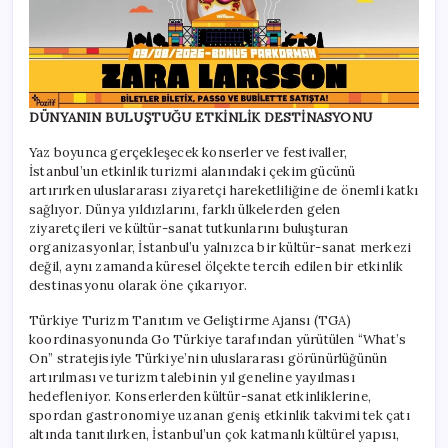
DÜNYANIN BULUŞTUĞU ETKİNLİK DESTİNASYONU
Yaz boyunca gerçekleşecek konserler ve festivaller,
İstanbul’un etkinlik turizmi alanındaki çekim gücünü
artırırken uluslararası ziyaretçi hareketliliğine de önemli katkı
sağlıyor. Dünya yıldızlarını, farklı ülkelerden gelen
ziyaretçileri ve kültür-sanat tutkunlarını buluşturan
organizasyonlar, İstanbul’u yalnızca bir kültür-sanat merkezi
değil, aynı zamanda küresel ölçekte tercih edilen bir etkinlik
destinasyonu olarak öne çıkarıyor.
Türkiye Turizm Tanıtım ve Geliştirme Ajansı (TGA)
koordinasyonunda Go Türkiye tarafından yürütülen “What’s
On” stratejisiyle Türkiye’nin uluslararası görünürlüğünün
artırılması ve turizm talebinin yıl geneline yayılması
hedefleniyor. Konserlerden kültür-sanat etkinliklerine,
spordan gastronomiye uzanan geniş etkinlik takvimi tek çatı
altında tanıtılırken, İstanbul’un çok katmanlı kültürel yapısı,