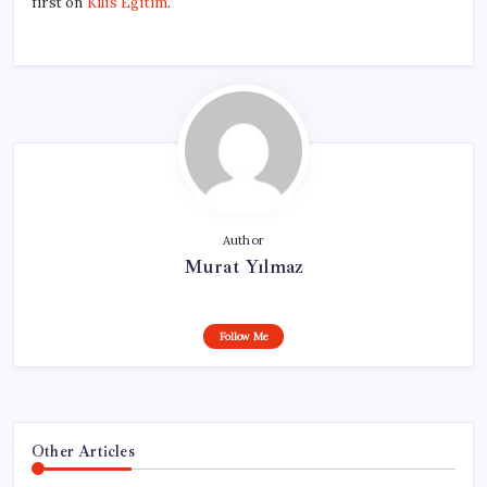
first on
Kilis Egitim
.
Author
Murat Yılmaz
Follow Me
Other Articles