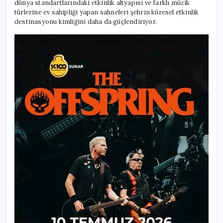
dünya standartlarındaki etkinlik altyapısı ve farklı müzik
türlerine ev sahipliği yapan sahneleri şehrin küresel etkinlik
destinasyonu kimliğini daha da güçlendiriyor.