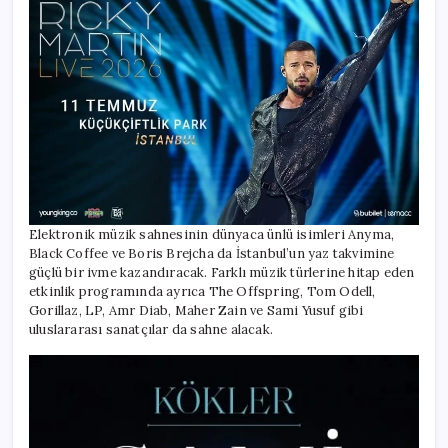
Elektronik müzik sahnesinin dünyaca ünlü isimleri Anyma,
Black Coffee ve Boris Brejcha da İstanbul’un yaz takvimine
güçlü bir ivme kazandıracak. Farklı müzik türlerine hitap eden
etkinlik programında ayrıca The Offspring, Tom Odell,
Gorillaz, LP, Amr Diab, Maher Zain ve Sami Yusuf gibi
uluslararası sanatçılar da sahne alacak.