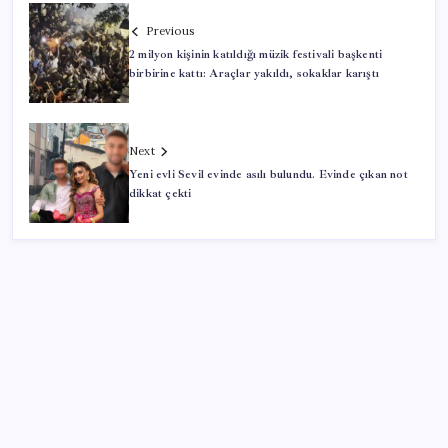
Previous
2 milyon kişinin katıldığı müzik festivali başkenti
birbirine kattı: Araçlar yakıldı, sokaklar karıştı
Next
Yeni evli Sevil evinde asılı bulundu. Evinde çıkan not
dikkat çekti
SON YAZILAR