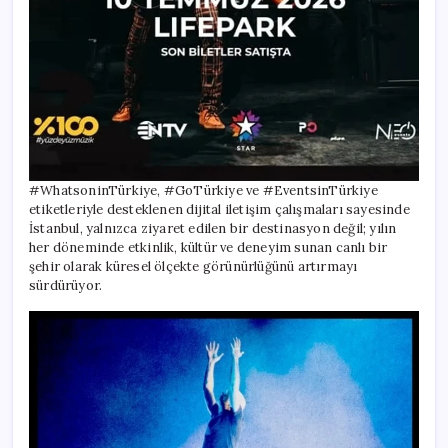
#WhatsoninTürkiye, #GoTürkiye ve #EventsinTürkiye
etiketleriyle desteklenen dijital iletişim çalışmaları sayesinde
İstanbul, yalnızca ziyaret edilen bir destinasyon değil; yılın
her döneminde etkinlik, kültür ve deneyim sunan canlı bir
şehir olarak küresel ölçekte görünürlüğünü artırmayı
sürdürüyor.