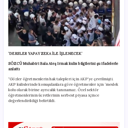
‘DERSLER YAPAY ZEKA İLE İŞLENECEK’
SÖZCÜ Muhabiri Bala Ateş Irmak kulis bilgilerini şu ifadelerle
anlattı
“Gözler öğretmenlerin hak talepleri için AKP’ye çevrilmişti.
AKP kulislerinde konuşulanlara göre öğretmenler için ‘meslek
kolu olarak birine ayrıcalık tanınamaz. Özel sektör
öğretmenlerinin ücretlerinin serbest piyasa içince
değerlendirildiği belirtildi.