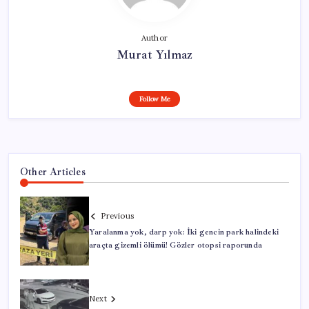
Author
Murat Yılmaz
Follow Me
Other Articles
Previous
Yaralanma yok, darp yok: İki gencin park halindeki
araçta gizemli ölümü! Gözler otopsi raporunda
Next