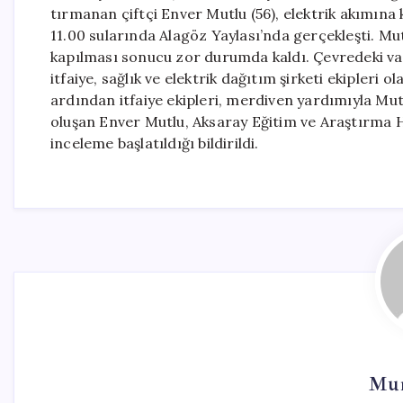
tırmanan çiftçi Enver Mutlu (56), elektrik akımına
11.00 sularında Alagöz Yaylası’nda gerçekleşti. Mu
kapılması sonucu zor durumda kaldı. Çevredeki v
itfaiye, sağlık ve elektrik dağıtım şirketi ekipleri ol
ardından itfaiye ekipleri, merdiven yardımıyla Mu
oluşan Enver Mutlu, Aksaray Eğitim ve Araştırma Hast
inceleme başlatıldığı bildirildi.
Mur