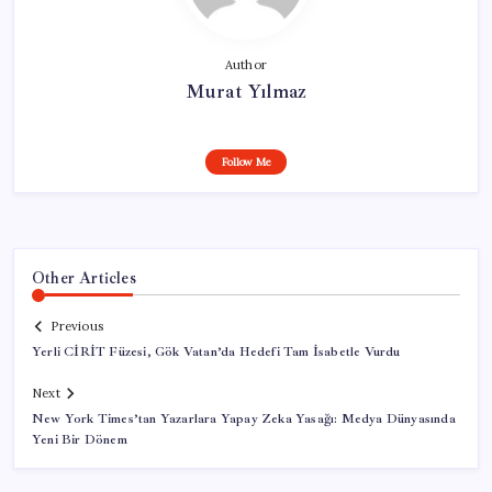
Author
Murat Yılmaz
Follow Me
Other Articles
Previous
Yerli CİRİT Füzesi, Gök Vatan’da Hedefi Tam İsabetle Vurdu
Next
New York Times’tan Yazarlara Yapay Zeka Yasağı: Medya Dünyasında
Yeni Bir Dönem