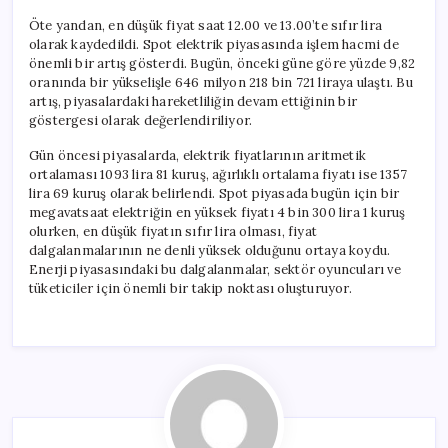
Öte yandan, en düşük fiyat saat 12.00 ve 13.00’te sıfır lira
olarak kaydedildi. Spot elektrik piyasasında işlem hacmi de
önemli bir artış gösterdi. Bugün, önceki güne göre yüzde 9,82
oranında bir yükselişle 646 milyon 218 bin 721 liraya ulaştı. Bu
artış, piyasalardaki hareketliliğin devam ettiğinin bir
göstergesi olarak değerlendiriliyor.
Gün öncesi piyasalarda, elektrik fiyatlarının aritmetik
ortalaması 1093 lira 81 kuruş, ağırlıklı ortalama fiyatı ise 1357
lira 69 kuruş olarak belirlendi. Spot piyasada bugün için bir
megavatsaat elektriğin en yüksek fiyatı 4 bin 300 lira 1 kuruş
olurken, en düşük fiyatın sıfır lira olması, fiyat
dalgalanmalarının ne denli yüksek olduğunu ortaya koydu.
Enerji piyasasındaki bu dalgalanmalar, sektör oyuncuları ve
tüketiciler için önemli bir takip noktası oluşturuyor.