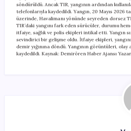
söndürüldü. Ancak TIR, yangının ardından kullanıl
telefonlarıyla kaydedildi. Yangın, 20 Mayıs 2026 
üzerinde, Havalimanı yönünde seyreden dorsez TIR
TIR’daki yangını fark eden sürücüler, durumu hemen 
itfaiye, sağlık ve polis ekipleri intikal etti. Yang
sevindirici bir gelişme oldu. İtfaiye ekipleri, yan
demir yığınına döndü. Yangının görüntüleri, olay 
kaydedildi. Kaynak: Demirören Haber Ajansı Yazar