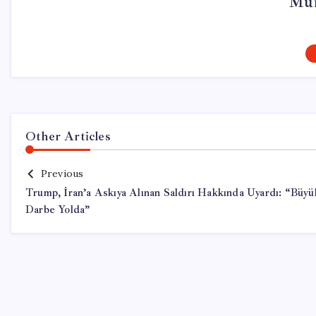
Mur
Other Articles
Previous
Trump, İran’a Askıya Alınan Saldırı Hakkında Uyardı: “Büyü
Darbe Yolda”