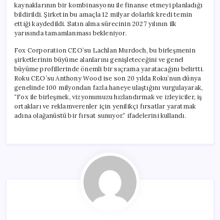
kaynaklarının bir kombinasyonu ile finanse etmeyi planladığı
bildirildi. Şirketin bu amaçla 12 milyar dolarlık kredi temin
ettiği kaydedildi. Satın alma sürecinin 2027 yılının ilk
yarısında tamamlanması bekleniyor.
Fox Corporation CEO’su Lachlan Murdoch, bu birleşmenin
şirketlerinin büyüme alanlarını genişleteceğini ve genel
büyüme profillerinde önemli bir sıçrama yaratacağını belirtti.
Roku CEO’su Anthony Wood ise son 20 yılda Roku’nun dünya
genelinde 100 milyondan fazla haneye ulaştığını vurgulayarak,
“Fox ile birleşmek, vizyonumuzu hızlandırmak ve izleyiciler, iş
ortakları ve reklamverenler için yenilikçi fırsatlar yaratmak
adına olağanüstü bir fırsat sunuyor.” ifadelerini kullandı.