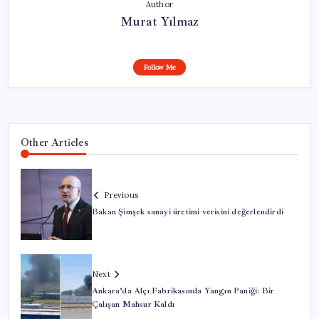
Author
Murat Yılmaz
Follow Me
Other Articles
Previous
Bakan Şimşek sanayi üretimi verisini değerlendirdi
Next
Ankara’da Alçı Fabrikasında Yangın Paniği: Bir
Çalışan Mahsur Kaldı