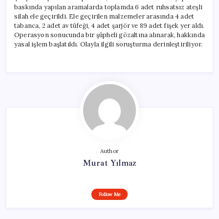
baskında yapılan aramalarda toplamda 6 adet ruhsatsız ateşli
silah ele geçirildi. Ele geçirilen malzemeler arasında 4 adet
tabanca, 2 adet av tüfeği, 4 adet şarjör ve 89 adet fişek yer aldı.
Operasyon sonucunda bir şüpheli gözaltına alınarak, hakkında
yasal işlem başlatıldı. Olayla ilgili soruşturma derinleştiriliyor.
Author
Murat Yılmaz
Follow Me