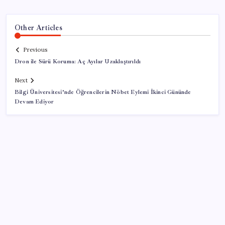
Other Articles
Previous
Dron ile Sürü Koruma: Aç Ayılar Uzaklaştırıldı
Next
Bilgi Üniversitesi’nde Öğrencilerin Nöbet Eylemi İkinci Gününde
Devam Ediyor
SON YAZILAR