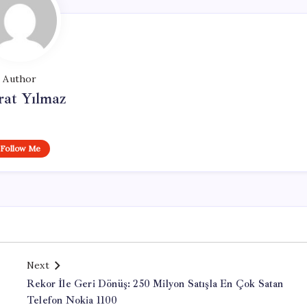
Author
at Yılmaz
Follow Me
Next
Rekor İle Geri Dönüş: 250 Milyon Satışla En Çok Satan
Telefon Nokia 1100