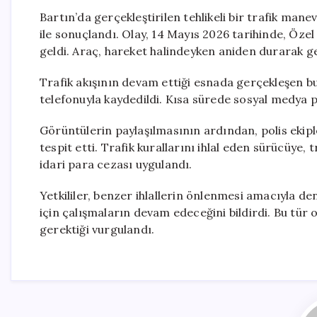
Bartın’da gerçekleştirilen tehlikeli bir trafik man
ile sonuçlandı. Olay, 14 Mayıs 2026 tarihinde, Özel
geldi. Araç, hareket halindeyken aniden durarak ge
Trafik akışının devam ettiği esnada gerçekleşen b
telefonuyla kaydedildi. Kısa sürede sosyal medya 
Görüntülerin paylaşılmasının ardından, polis ekipl
tespit etti. Trafik kurallarını ihlal eden sürücüye, 
idari para cezası uygulandı.
Yetkililer, benzer ihlallerin önlenmesi amacıyla de
için çalışmaların devam edeceğini bildirdi. Bu tür
gerektiği vurgulandı.