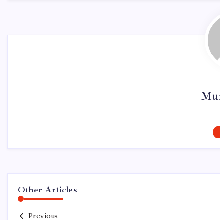
Mur
Other Articles
Previous