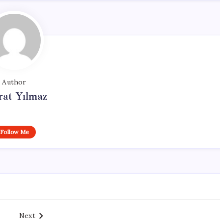
Author
at Yılmaz
Follow Me
Next