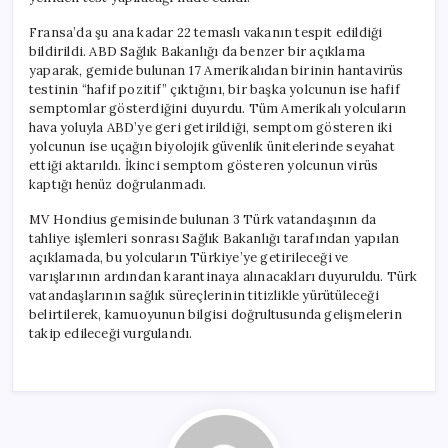
Fransa’da şu ana kadar 22 temaslı vakanın tespit edildiği
bildirildi. ABD Sağlık Bakanlığı da benzer bir açıklama
yaparak, gemide bulunan 17 Amerikalıdan birinin hantavirüs
testinin “hafif pozitif” çıktığını, bir başka yolcunun ise hafif
semptomlar gösterdiğini duyurdu. Tüm Amerikalı yolcuların
hava yoluyla ABD’ye geri getirildiği, semptom gösteren iki
yolcunun ise uçağın biyolojik güvenlik ünitelerinde seyahat
ettiği aktarıldı. İkinci semptom gösteren yolcunun virüs
kaptığı henüz doğrulanmadı.
MV Hondius gemisinde bulunan 3 Türk vatandaşının da
tahliye işlemleri sonrası Sağlık Bakanlığı tarafından yapılan
açıklamada, bu yolcuların Türkiye’ye getirileceği ve
varışlarının ardından karantinaya alınacakları duyuruldu. Türk
vatandaşlarının sağlık süreçlerinin titizlikle yürütüleceği
belirtilerek, kamuoyunun bilgisi doğrultusunda gelişmelerin
takip edileceği vurgulandı.