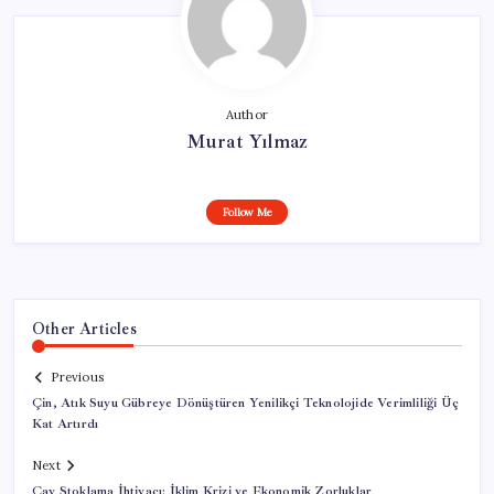
Author
Murat Yılmaz
Follow Me
Other Articles
Previous
Çin, Atık Suyu Gübreye Dönüştüren Yenilikçi Teknolojide Verimliliği Üç
Kat Artırdı
Next
Çay Stoklama İhtiyacı: İklim Krizi ve Ekonomik Zorluklar