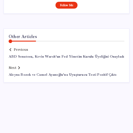
Follow Me
Other Articles
Previous
ABD Senatosu, Kevin Warsh’un Fed Yönetim Kurulu Üyeliğini Onayladı
Next
Aleyna Bozok ve Cansel Ayanoğlu’na Uyuşturucu Testi Pozitif Çıktı