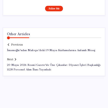
Follow Me
Other Articles
Previous
İmamoğlu’ndan Maltepe’deki 19 Mayıs Kutlamalarına Anlamlı Mesaj
Next
20 Mayıs 2026 Resmi Gazete’de Öne Çıkanlar: Diyanet İşleri Başkanlığı
1128 Personel Alım İlanı Yayınladı