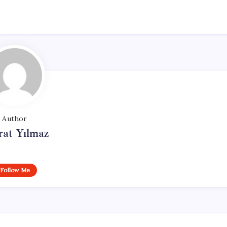
Author
at Yılmaz
Follow Me