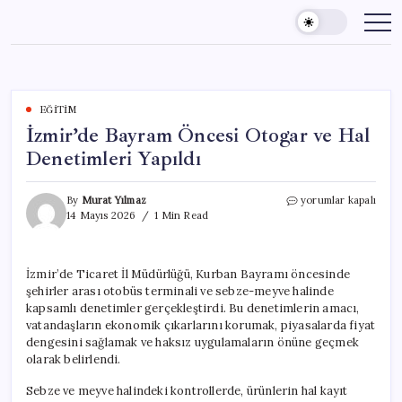
Skip
to
content
EĞITIM
İzmir’de Bayram Öncesi Otogar ve Hal
Denetimleri Yapıldı
İzmir’de
By
Murat Yılmaz
yorumlar kapalı
Bayram
14 Mayıs 2026
1 Min Read
Öncesi
Otogar
ve
İzmir’de Ticaret İl Müdürlüğü, Kurban Bayramı öncesinde
Hal
şehirler arası otobüs terminali ve sebze-meyve halinde
Denetimleri
Yapıldı
kapsamlı denetimler gerçekleştirdi. Bu denetimlerin amacı,
için
vatandaşların ekonomik çıkarlarını korumak, piyasalarda fiyat
dengesini sağlamak ve haksız uygulamaların önüne geçmek
olarak belirlendi.
Sebze ve meyve halindeki kontrollerde, ürünlerin hal kayıt