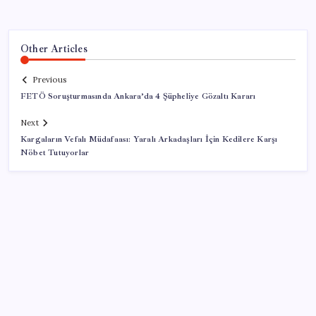
Other Articles
Previous
FETÖ Soruşturmasında Ankara’da 4 Şüpheliye Gözaltı Kararı
Next
Kargaların Vefalı Müdafaası: Yaralı Arkadaşları İçin Kedilere Karşı
Nöbet Tutuyorlar
SON YAZILAR