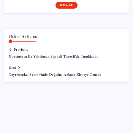
Follow Me
Other Articles
Previous
Uyuşturucu İle Yakalanan Şüpheli Tunceli’de Tutuklandı
Next
Gayrimenkul Sektöründe Değişim: Ankara Zirveye Oturdu