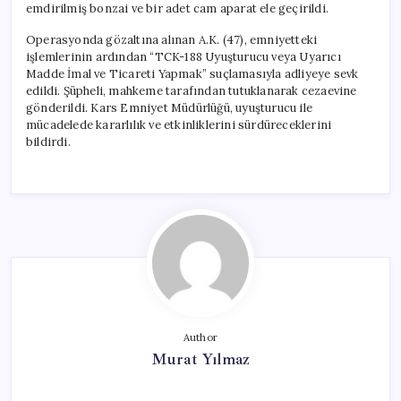
emdirilmiş bonzai ve bir adet cam aparat ele geçirildi.
Operasyonda gözaltına alınan A.K. (47), emniyetteki
işlemlerinin ardından “TCK-188 Uyuşturucu veya Uyarıcı
Madde İmal ve Ticareti Yapmak” suçlamasıyla adliyeye sevk
edildi. Şüpheli, mahkeme tarafından tutuklanarak cezaevine
gönderildi. Kars Emniyet Müdürlüğü, uyuşturucu ile
mücadelede kararlılık ve etkinliklerini sürdüreceklerini
bildirdi.
Author
Murat Yılmaz