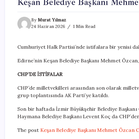
Keşan Belediye Başkanı Mehmet
By
Murat Yılmaz
24 Haziran 2026
1 Min Read
Cumhuriyet Halk Partisi’nde istifalara bir yenisi da
Edirne’nin Keşan Belediye Başkanı Mehmet Özcan, C
CHP’DE İSTİFALAR
CHP’de milletvekilleri arasından son olarak millet
grup toplantısında AK Parti’ye katıldı.
Son bir haftada İzmir Büyükşehir Belediye Başkanı
Haymana Belediye Başkanı Levent Koç da CHP’den i
The post
Keşan Belediye Başkanı Mehmet Özcan CH