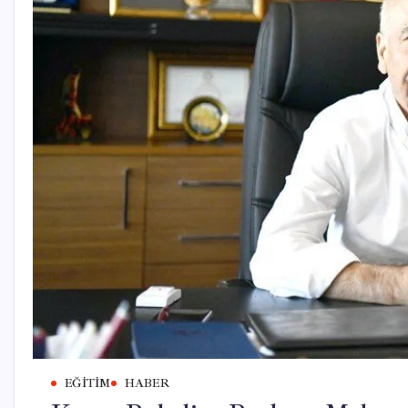
EĞITIM
HABER