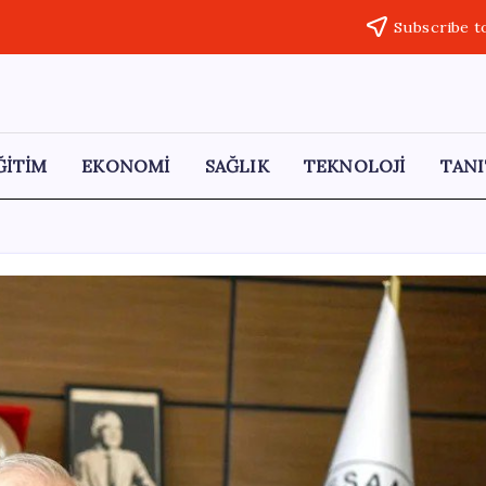
Subscribe t
ĞİTİM
EKONOMİ
SAĞLIK
TEKNOLOJİ
TANI