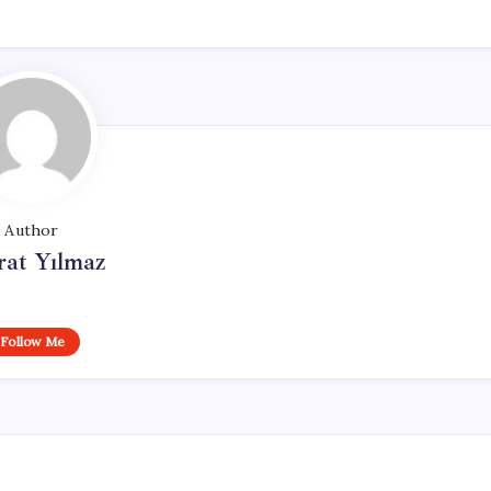
Author
at Yılmaz
Follow Me