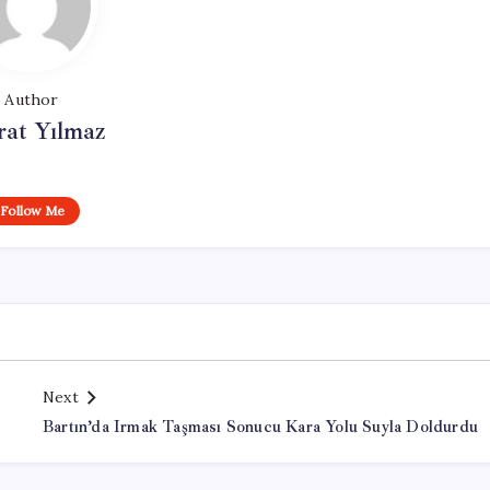
Author
at Yılmaz
Follow Me
Next
Bartın’da Irmak Taşması Sonucu Kara Yolu Suyla Doldurdu