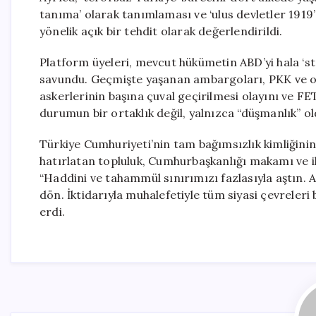
tanıma’ olarak tanımlaması ve ‘ulus devletler 191
yönelik açık bir tehdit olarak değerlendirildi.
Platform üyeleri, mevcut hükümetin ABD’yi hala ‘s
savundu. Geçmişte yaşanan ambargoları, PKK ve onu
askerlerinin başına çuval geçirilmesi olayını ve F
durumun bir ortaklık değil, yalnızca “düşmanlık” o
Türkiye Cumhuriyeti’nin tam bağımsızlık kimliğinin 
hatırlatan topluluk, Cumhurbaşkanlığı makamı ve il
“Haddini ve tahammül sınırımızı fazlasıyla aştın. 
dön. İktidarıyla muhalefetiyle tüm siyasi çevreleri
erdi.