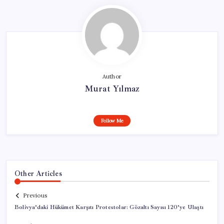
Author
Murat Yılmaz
Follow Me
Other Articles
Previous
Bolivya’daki Hükümet Karşıtı Protestolar: Gözaltı Sayısı 120’ye Ulaştı