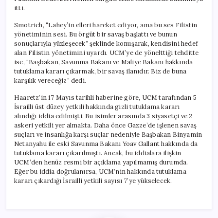
itti.
Smotrich, “Lahey’in elleri hareket ediyor, ama bu ses Filistin
yönetiminin sesi. Bu örgüt bir savaş başlattı ve bunun
sonuçlarıyla yüzleşecek” şeklinde konuşarak, kendisini hedef
alan Filistin yönetimini uyardı. UCM’ye de yönelttiği tehditte
ise, “Başbakan, Savunma Bakanı ve Maliye Bakanı hakkında
tutuklama kararı çıkarmak, bir savaş ilanıdır. Biz de buna
karşılık vereceğiz” dedi.
Haaretz’in 17 Mayıs tarihli haberine göre, UCM tarafından 5
İsrailli üst düzey yetkili hakkında gizli tutuklama kararı
alındığı iddia edilmişti. Bu isimler arasında 3 siyasetçi ve 2
askeri yetkili yer almakta. Daha önce Gazze’de işlenen savaş
suçları ve insanlığa karşı suçlar nedeniyle Başbakan Binyamin
Netanyahu ile eski Savunma Bakanı Yoav Gallant hakkında da
tutuklama kararı çıkarılmıştı. Ancak, bu iddialara ilişkin
UCM’den henüz resmi bir açıklama yapılmamış durumda.
Eğer bu iddia doğrulanırsa, UCM’nin hakkında tutuklama
kararı çıkardığı İsrailli yetkili sayısı 7’ye yükselecek.