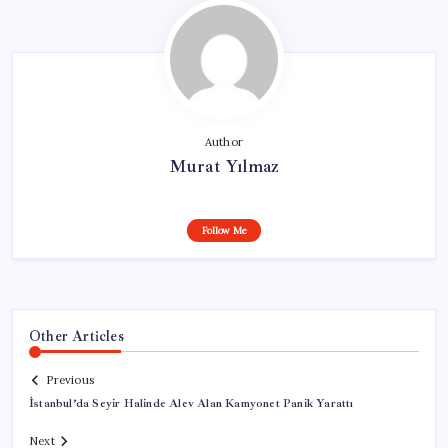
Author
Murat Yılmaz
Follow Me
Other Articles
Previous
İstanbul’da Seyir Halinde Alev Alan Kamyonet Panik Yarattı
Next