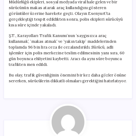
Müdürlüğü ekipleri, sosyal medyada viral hale gelen ve bir
sürücünün makas atarak araç kullandığını gösteren
görüntüler üzerine harekete geçti. Olayın Esenyurt’ta
gerçekleştiği tespit edildikten sonra, polis ekipleri sürücüyü
kısa süre içinde yakaladı.
Ş.T., Karayolları Trafik Kanunu’nun ‘saygısızca araç
kullanmak’, ‘makas atmak’ ve ‘yakın takip’ maddelerinden
toplamda 96 bin lira ceza ile cezalandırıldı. Sürücü, adli
işlemler için polis merkezine teslim edilmesinin yanı sıra, 60
gün boyunca ehliyetini kaybetti. Aracı da aynı süre boyunca
trafikten men edildi.
Bu olay, trafik güvenliğinin önemini bir kez daha gözler önüne
sererken, sürücülerin dikkatli olmaları gerektiğini hatırlatıyor.