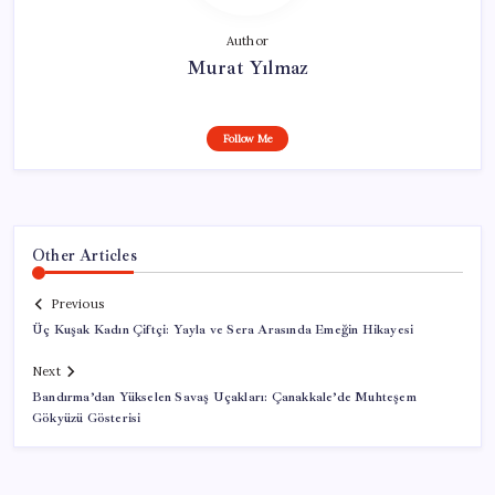
Author
Murat Yılmaz
Follow Me
Other Articles
Previous
Üç Kuşak Kadın Çiftçi: Yayla ve Sera Arasında Emeğin Hikayesi
Next
Bandırma’dan Yükselen Savaş Uçakları: Çanakkale’de Muhteşem
Gökyüzü Gösterisi