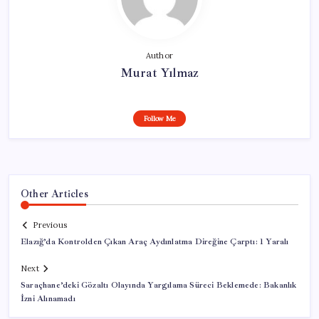
Author
Murat Yılmaz
Follow Me
Other Articles
Previous
Elazığ’da Kontrolden Çıkan Araç Aydınlatma Direğine Çarptı: 1 Yaralı
Next
Saraçhane’deki Gözaltı Olayında Yargılama Süreci Beklemede: Bakanlık
İzni Alınamadı