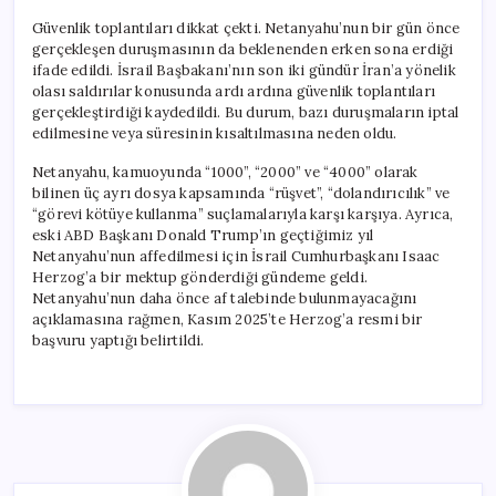
Güvenlik toplantıları dikkat çekti. Netanyahu’nun bir gün önce
gerçekleşen duruşmasının da beklenenden erken sona erdiği
ifade edildi. İsrail Başbakanı’nın son iki gündür İran’a yönelik
olası saldırılar konusunda ardı ardına güvenlik toplantıları
gerçekleştirdiği kaydedildi. Bu durum, bazı duruşmaların iptal
edilmesine veya süresinin kısaltılmasına neden oldu.
Netanyahu, kamuoyunda “1000”, “2000” ve “4000” olarak
bilinen üç ayrı dosya kapsamında “rüşvet”, “dolandırıcılık” ve
“görevi kötüye kullanma” suçlamalarıyla karşı karşıya. Ayrıca,
eski ABD Başkanı Donald Trump’ın geçtiğimiz yıl
Netanyahu’nun affedilmesi için İsrail Cumhurbaşkanı Isaac
Herzog’a bir mektup gönderdiği gündeme geldi.
Netanyahu’nun daha önce af talebinde bulunmayacağını
açıklamasına rağmen, Kasım 2025’te Herzog’a resmi bir
başvuru yaptığı belirtildi.