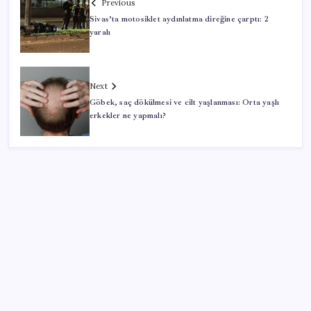
Previous
Sivas’ta motosiklet aydınlatma direğine çarptı: 2
yaralı
Next
Göbek, saç dökülmesi ve cilt yaşlanması: Orta yaşlı
erkekler ne yapmalı?
SON YAZILAR