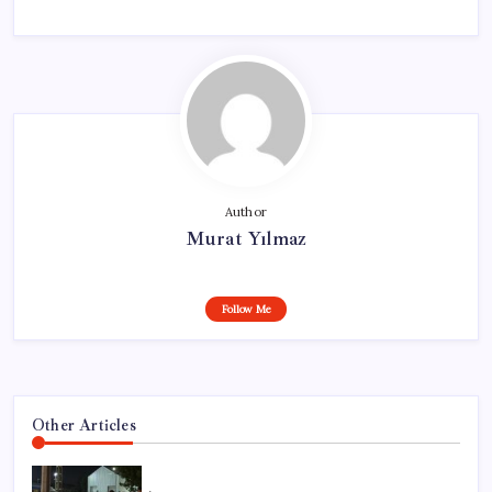
Author
Murat Yılmaz
Follow Me
Other Articles