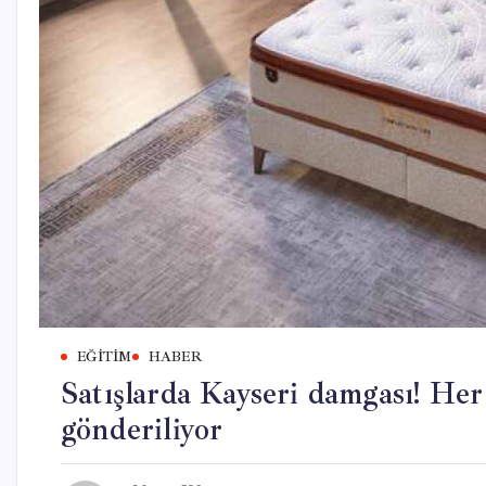
EĞITIM
HABER
Satışlarda Kayseri damgası! Her
gönderiliyor