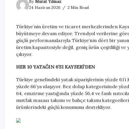
By
Murat Yılmaz
24 Haziran 2026
2 Min Read
Türkiye’nin üretim ve ticaret merkezlerinden Kayse
büyütmeye devam ediyor. Trendyol verilerine göre 
güçlü performanslarıyla Türkiye’nin dört bir yanın
üretim kapasitesiyle değil, geniş ürün çeşitliliği v
çıkıyor.
HER 10 YATAĞIN 6’SI KAYSERİ’DEN
Türkiye genelindeki yatak siparişlerinin yüzde 61’
yüzde 66’ya ulaşıyor. Bez dolap kategorisinde yüzd
64, emzirme yastığında yüzde 56,4 ve fanlı ısıtıcıl
mutfak masası takımı ve bahçe takımı kategorileri
ürünlerindeki güçlü konumunu destekliyor.