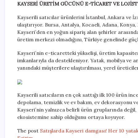
KAYSERİ ÜRETİM GÜCÜNÜ E-TİCARET VE LOJİS
Kayserili satıcılar ürünlerini İstanbul, Ankara ve 
ulaştırıyor. Bursa, Antalya, Kocaeli, Adana, Konya,
Kayseri’den en yoğun sipariş alan şehirler arasında 
üretim merkezi olmadığını, Türkiye genelinde güçl
Kayseri’nin e-ticaretteki yükselişi, üretim kapasites
imkanlarıyla da destekleniyor. Yatak, mobilya ve an
yanındaki müşterilere ulaştırılması, yerel üreticile
Kayserili satıcıların en çok sattığı ilk 100 ürün in
depolama, temizlik ve ev bakım, ev dekorasyonu ve m
Kayseri’nin yalnızca belirli ürün gruplarında değil
ekosistemine sahip olduğunu ortaya koyuyor.
The post
Satışlarda Kayseri damgası! Her 10 yatak