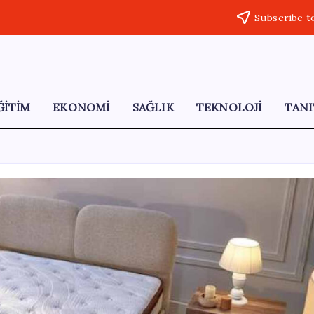
Subscribe t
ĞİTİM
EKONOMİ
SAĞLIK
TEKNOLOJİ
TANI