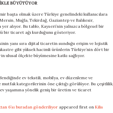
TİKLE BÜYÜTÜYOR
İzmir başta olmak üzere Türkiye genelindeki kullanıcılara
 Mersin, Muğla, Tekirdağ, Gaziantep ve Balıkesir,
yer alıyor. Bu tablo, Kayseri’nin yalnızca bölgesel bir
ü bir ticaret ağı kurduğunu gösteriyor.
inin yanı sıra dijital ticaretin sunduğu erişim ve lojistik
kastre gibi yüksek hacimli ürünlerin Türkiye’nin dört bir
rin ulusal ölçekte büyümesine katkı sağlıyor.
celendiğinde ev tekstili, mobilya, ev düzenleme ve
utfak kategorilerinin öne çıktığı görülüyor. Bu çeşitlilik
, ev yaşamına yönelik geniş bir üretim ve ticaret
tan 6’sı buradan gönderiliyor
appeared first on
Kilis