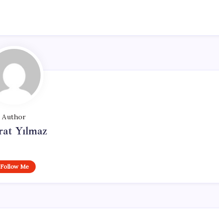
Author
at Yılmaz
Follow Me