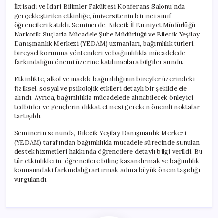
İktisadi ve İdari Bilimler Fakültesi Konferans Salonu’nda
gerçekleştirilen etkinliğe, üniversitenin birinci sınıf
öğrencileri katıldı. Seminerde, Bilecik İl Emniyet Müdürlüğü
Narkotik Suçlarla Mücadele Şube Müdürlüğü ve Bilecik Yeşilay
Danışmanlık Merkezi (YEDAM) uzmanları, bağımlılık türleri,
bireysel korunma yöntemleri ve bağımlılıkla mücadelede
farkındalığın önemi üzerine katılımcılara bilgiler sundu.
Etkinlikte, alkol ve madde bağımlılığının bireyler üzerindeki
fiziksel, sosyal ve psikolojik etkileri detaylı bir şekilde ele
alındı. Ayrıca, bağımlılıkla mücadelede alınabilecek önleyici
tedbirler ve gençlerin dikkat etmesi gereken önemli noktalar
tartışıldı.
Seminerin sonunda, Bilecik Yeşilay Danışmanlık Merkezi
(YEDAM) tarafından bağımlılıkla mücadele sürecinde sunulan
destek hizmetleri hakkında öğrencilere detaylı bilgi verildi. Bu
tür etkinliklerin, öğrencilere bilinç kazandırmak ve bağımlılık
konusundaki farkındalığı artırmak adına büyük önem taşıdığı
vurgulandı.