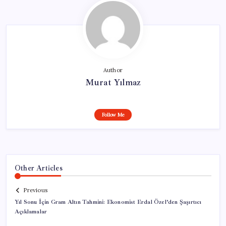
Author
Murat Yılmaz
Follow Me
Other Articles
Previous
Yıl Sonu İçin Gram Altın Tahmini: Ekonomist Erdal Özel’den Şaşırtıcı
Açıklamalar