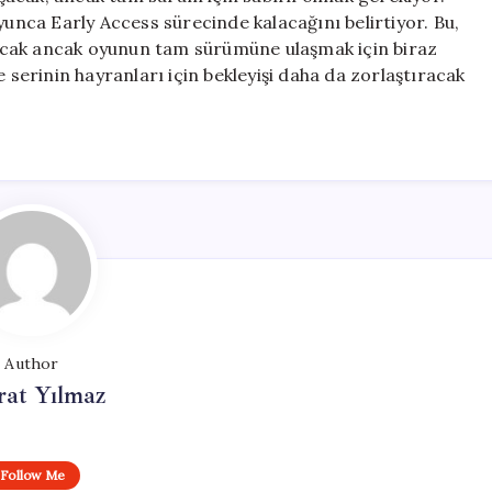
 boyunca Early Access sürecinde kalacağını belirtiyor. Bu,
acak ancak oyunun tam sürümüne ulaşmak için biraz
e serinin hayranları için bekleyişi daha da zorlaştıracak
Author
at Yılmaz
Follow Me