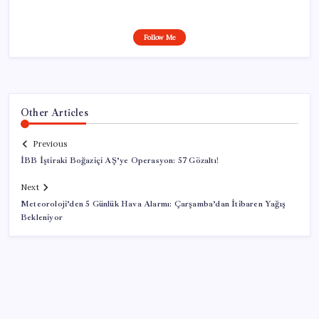
Follow Me
Other Articles
Previous
İBB İştiraki Boğaziçi AŞ’ye Operasyon: 57 Gözaltı!
Next
Meteoroloji’den 5 Günlük Hava Alarmı: Çarşamba’dan İtibaren Yağış
Bekleniyor