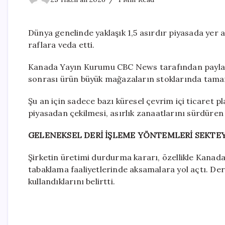
Dünya genelinde yaklaşık 1,5 asırdır piyasada yer al
raflara veda etti.
Kanada Yayın Kurumu CBC News tarafından paylaşıla
sonrası ürün büyük mağazaların stoklarında tam
Şu an için sadece bazı küresel çevrim içi ticaret p
piyasadan çekilmesi, asırlık zanaatlarını sürdüren b
GELENEKSEL DERİ İŞLEME YÖNTEMLERİ SEKTE
Şirketin üretimi durdurma kararı, özellikle Kanada’
tabaklama faaliyetlerinde aksamalara yol açtı. Der
kullandıklarını belirtti.