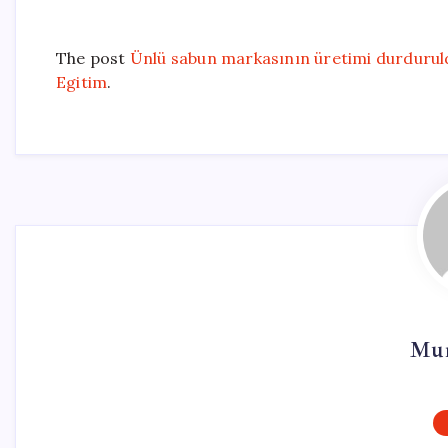
The post
Ünlü sabun markasının üretimi durdurul
Egitim
.
Mur