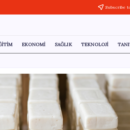
Subscribe t
ĞİTİM
EKONOMİ
SAĞLIK
TEKNOLOJİ
TANI