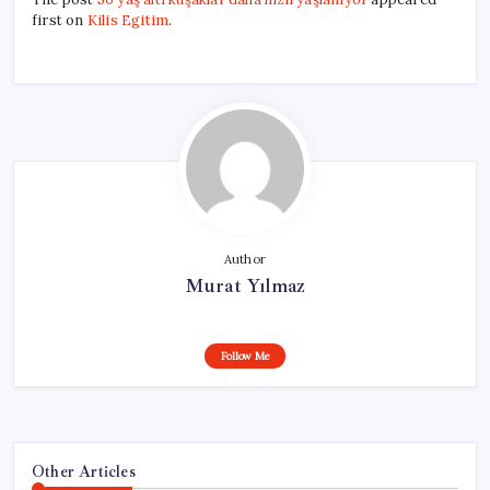
first on
Kilis Egitim
.
Author
Murat Yılmaz
Follow Me
Other Articles