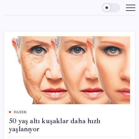
Skip
to
content
HABER
50 yaş altı kuşaklar daha hızlı
yaşlanıyor