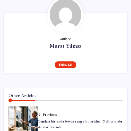
Author
Murat Yılmaz
Follow Me
Other Articles
Previous
Camları bir anda beyaz renge boyadılar: Nalburlarda
stoklar tükendi