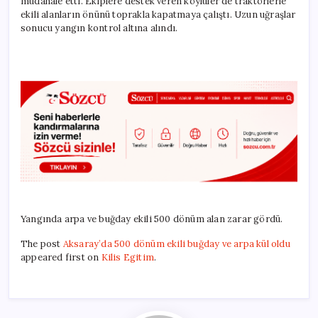
müdahale etti. Ekiplere destek veren köylüler de traktörlerle
ekili alanların önünü toprakla kapatmaya çalıştı. Uzun uğraşlar
sonucu yangın kontrol altına alındı.
Yangında arpa ve buğday ekili 500 dönüm alan zarar gördü.
The post
Aksaray’da 500 dönüm ekili buğday ve arpa kül oldu
appeared first on
Kilis Egitim
.