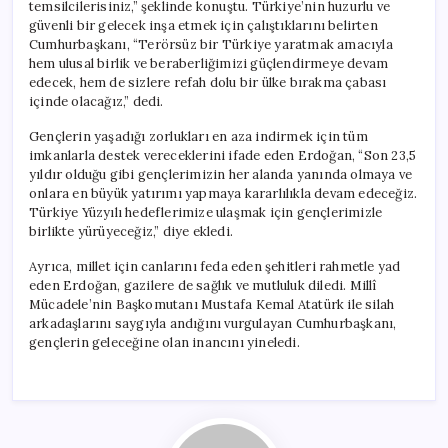
temsilcilerisiniz,” şeklinde konuştu. Türkiye’nin huzurlu ve
güvenli bir gelecek inşa etmek için çalıştıklarını belirten
Cumhurbaşkanı, “Terörsüz bir Türkiye yaratmak amacıyla
hem ulusal birlik ve beraberliğimizi güçlendirmeye devam
edecek, hem de sizlere refah dolu bir ülke bırakma çabası
içinde olacağız,” dedi.
Gençlerin yaşadığı zorlukları en aza indirmek için tüm
imkanlarla destek vereceklerini ifade eden Erdoğan, “Son 23,5
yıldır olduğu gibi gençlerimizin her alanda yanında olmaya ve
onlara en büyük yatırımı yapmaya kararlılıkla devam edeceğiz.
Türkiye Yüzyılı hedeflerimize ulaşmak için gençlerimizle
birlikte yürüyeceğiz,” diye ekledi.
Ayrıca, millet için canlarını feda eden şehitleri rahmetle yad
eden Erdoğan, gazilere de sağlık ve mutluluk diledi. Millî
Mücadele’nin Başkomutanı Mustafa Kemal Atatürk ile silah
arkadaşlarını saygıyla andığını vurgulayan Cumhurbaşkanı,
gençlerin geleceğine olan inancını yineledi.