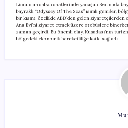
Limanı’na sabah saatlerinde yanaşan Bermuda bayra
bayraklı “Odyssey Of The Seas” isimli gemiler, bölg
bir kısmı, özellikle ABD’den gelen ziyaretçilerden 
Ana Evi’ni ziyaret etmek üzere otobüslere binerken
zaman geçirdi. Bu önemli olay, Kuşadası’nın turizm
bölgedeki ekonomik hareketliliğe katkı sağladı.
Mur