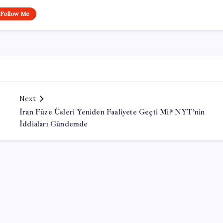
Follow Me
Next
İran Füze Üsleri Yeniden Faaliyete Geçti Mi? NYT’nin
İddiaları Gündemde