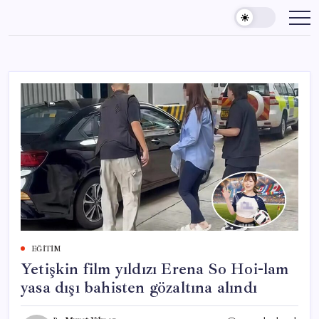
Skip
to
content
EĞITIM
Yetişkin film yıldızı Erena So Hoi-lam
yasa dışı bahisten gözaltına alındı