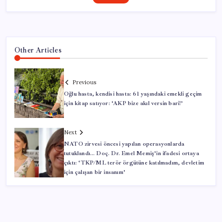
Other Articles
Previous
Oğlu hasta, kendisi hasta: 61 yaşındaki emekli geçim
için kitap satıyor: ‘AKP bize akıl versin bari!’
Next
NATO zirvesi öncesi yapılan operasyonlarda
tutuklandı… Doç. Dr. Emel Memiş’in ifadesi ortaya
çıktı: ‘TKP/ML terör örgütüne katılmadım, devletim
için çalışan bir insanım’