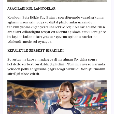
ARACILARI KULLANIYORLAR
Kowloon Batı Bölge Suç Birimi, son dönemde yasadışı kumar
ağlarının sosyal medya ve dijital platformlar üzerinden
tanıtım yapmak için yerel ünlüleri ve “elçi” olarak adlandırılan
aracıları kullandığını tespit ettiklerini açıkladı. Yetkililere göre
bu kişiler, kullanıcıları yetkisiz çevrim içi bahis sitelerine
yönlendirmede rol oynuyor.
KEFALETLE SERBEST BIRAKILDI
Soruşturma kapsamında gözaltına alınan So, daha sonra
kefaletle serbest bırakıldı. Şüphelinin Temmuz ayı sonlarında
yeniden polis sorgusuna çağrılacağı bildirildi. Soruşturmanın
sürdüğü ifade edildi.