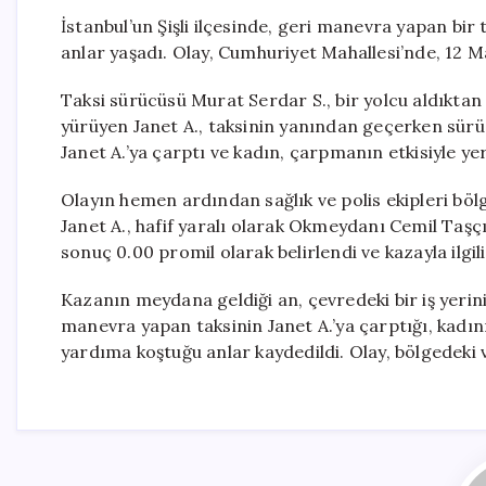
İstanbul’un Şişli ilçesinde, geri manevra yapan bir 
anlar yaşadı. Olay, Cumhuriyet Mahallesi’nde, 12 M
Taksi sürücüsü Murat Serdar S., bir yolcu aldıkta
yürüyen Janet A., taksinin yanından geçerken sür
Janet A.’ya çarptı ve kadın, çarpmanın etkisiyle yer
Olayın hemen ardından sağlık ve polis ekipleri bölg
Janet A., hafif yaralı olarak Okmeydanı Cemil Taşç
sonuç 0.00 promil olarak belirlendi ve kazayla ilgil
Kazanın meydana geldiği an, çevredeki bir iş yeri
manevra yapan taksinin Janet A.’ya çarptığı, kadı
yardıma koştuğu anlar kaydedildi. Olay, bölgedeki 