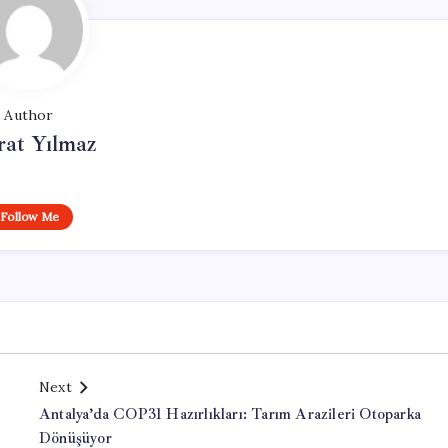
Author
at Yılmaz
Follow Me
Next
Antalya’da COP31 Hazırlıkları: Tarım Arazileri Otoparka
Dönüşüyor